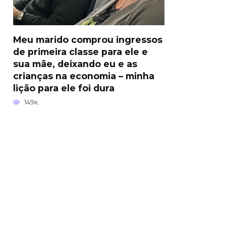
Meu marido comprou ingressos
de primeira classe para ele e
sua mãe, deixando eu e as
crianças na economia – minha
lição para ele foi dura
149к.