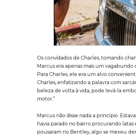
Os convidados de Charles, tomando champa
Marcus era apenas mais um vagabundo q
Para Charles, ele era um alvo conveniente
Charles, enfatizando a palavra com sarcá
beleza de volta à vida, pode levá-la em
motor.”
Marcus não disse nada a princípio. Estav
havia parado no bairro procurando latas 
pousaram no Bentley, algo se mexeu den