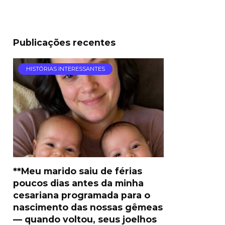
Publicações recentes
HISTÓRIAS INTERESSANTES
**Meu marido saiu de férias
poucos dias antes da minha
cesariana programada para o
nascimento das nossas gêmeas
— quando voltou, seus joelhos