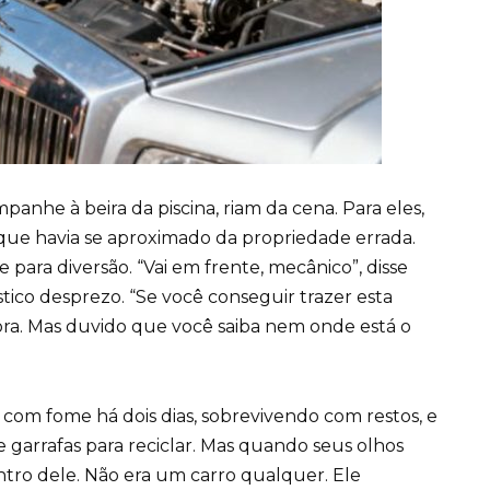
nhe à beira da piscina, riam da cena. Para eles,
ue havia se aproximado da propriedade errada.
 para diversão. “Vai em frente, mecânico”, disse
stico desprezo. “Se você conseguir trazer esta
bora. Mas duvido que você saiba nem onde está o
a com fome há dois dias, sobrevivendo com restos, e
e garrafas para reciclar. Mas quando seus olhos
tro dele. Não era um carro qualquer. Ele