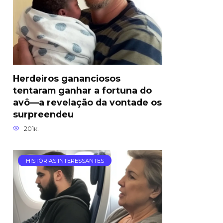
Herdeiros gananciosos
tentaram ganhar a fortuna do
avô—a revelação da vontade os
surpreendeu
201к.
HISTÓRIAS INTERESSANTES