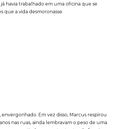
á havia trabalhado em uma oficina que se
es que a vida desmoronasse.
e, envergonhado. Em vez disso, Marcus respirou
 anos nas ruas, ainda lembravam o peso de uma