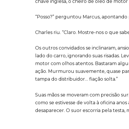
chave inglesa, o cheiro de óleo de motor
“Posso?” perguntou Marcus, apontando pa
Charles riu. “Claro. Mostre-nos o que sabe
Os outros convidados se inclinaram, ansi
lado do carro, ignorando suas risadas. 
motor com olhos atentos. Bastaram algu
ação. Murmurou suavemente, quase para
tampa do distribuidor… fiação solta.”
Suas mãos se moveram com precisão sur
como se estivesse de volta à oficina anos
desaparecer. O suor escorria pela testa,