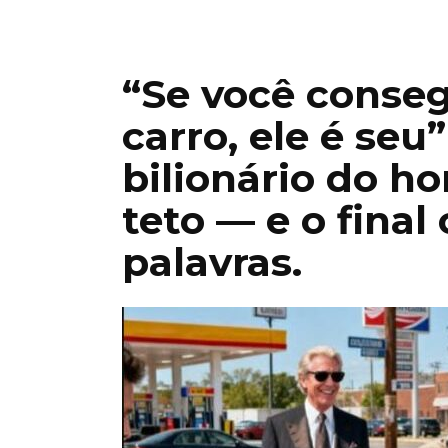
“Se você conseg
carro, ele é se
bilionário do 
teto — e o final
palavras.