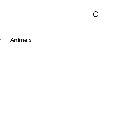
r
Animais