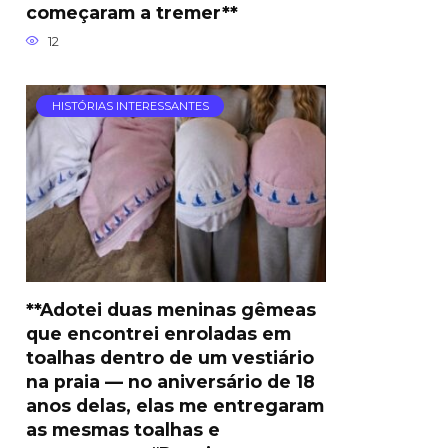
começaram a tremer**
12
HISTÓRIAS INTERESSANTES
**Adotei duas meninas gêmeas
que encontrei enroladas em
toalhas dentro de um vestiário
na praia — no aniversário de 18
anos delas, elas me entregaram
as mesmas toalhas e