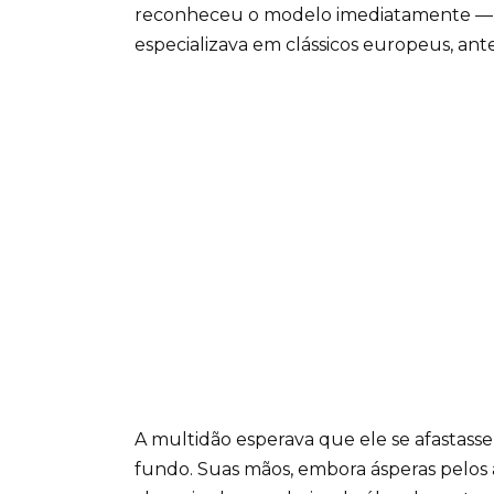
reconheceu o modelo imediatamente — j
especializava em clássicos europeus, ant
A multidão esperava que ele se afastass
fundo. Suas mãos, embora ásperas pelos