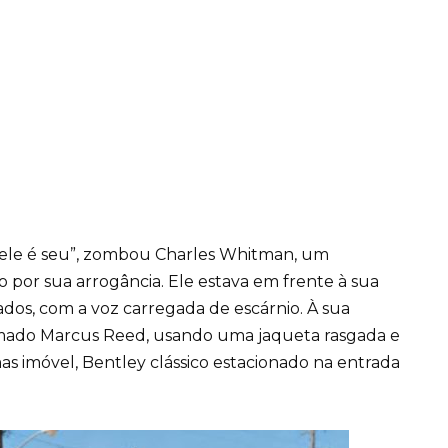
, ele é seu”, zombou Charles Whitman, um
o por sua arrogância. Ele estava em frente à sua
dos, com a voz carregada de escárnio. À sua
ado Marcus Reed, usando uma jaqueta rasgada e
mas imóvel, Bentley clássico estacionado na entrada