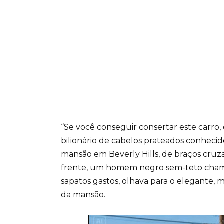
“Se você conseguir consertar este carro
bilionário de cabelos prateados conhecid
mansão em Beverly Hills, de braços cruza
frente, um homem negro sem-teto cham
sapatos gastos, olhava para o elegante, 
da mansão.