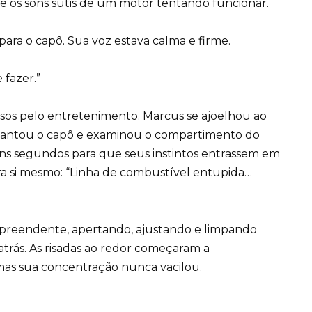
 e os sons sutis de um motor tentando funcionar.
ra o capô. Sua voz estava calma e firme.
 fazer.”
osos pelo entretenimento. Marcus se ajoelhou ao
Levantou o capô e examinou o compartimento do
ns segundos para que seus instintos entrassem em
 si mesmo: “Linha de combustível entupida…
preendente, apertando, ajustando e limpando
 atrás. As risadas ao redor começaram a
 mas sua concentração nunca vacilou.