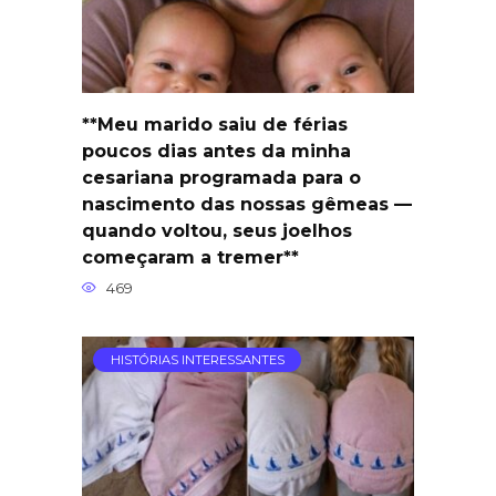
**Meu marido saiu de férias
poucos dias antes da minha
cesariana programada para o
nascimento das nossas gêmeas —
quando voltou, seus joelhos
começaram a tremer**
469
HISTÓRIAS INTERESSANTES