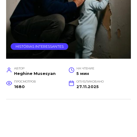
HISTÓRIAS INTERESSANTES
АВТОР
НА ЧТЕНИЕ
Heghine Musesyan
5 мин
ПРОСМОТРОВ
ОПУБЛИКОВАНО
1680
27.11.2025