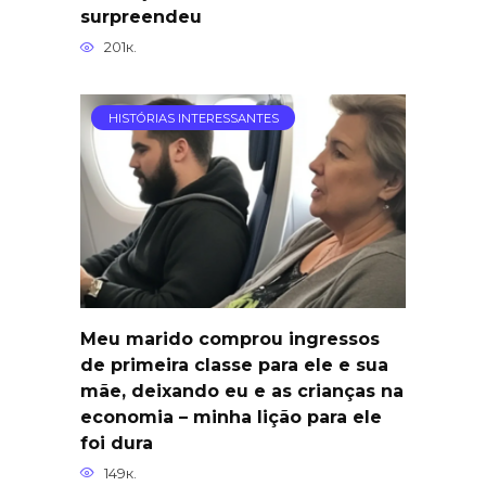
surpreendeu
201к.
HISTÓRIAS INTERESSANTES
Meu marido comprou ingressos
de primeira classe para ele e sua
mãe, deixando eu e as crianças na
economia – minha lição para ele
foi dura
149к.