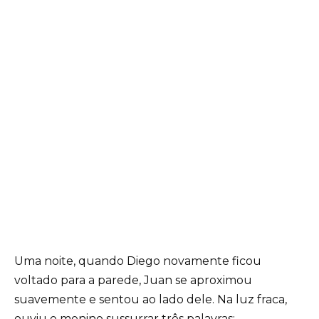
Uma noite, quando Diego novamente ficou
voltado para a parede, Juan se aproximou
suavemente e sentou ao lado dele. Na luz fraca,
ouviu o menino sussurrar três palavras: