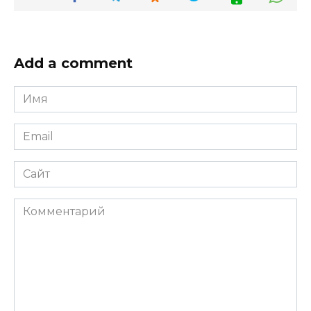
Add a comment
Имя
*
Email
*
Сайт
Комментарий