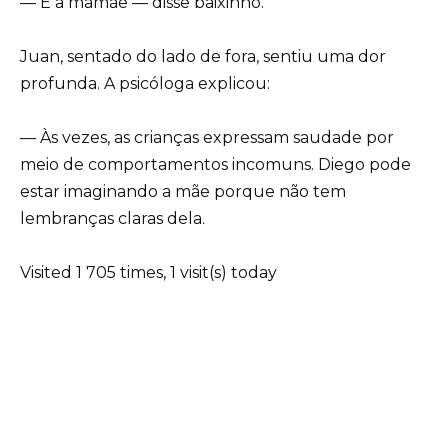
— É a mamãe — disse baixinho.
Juan, sentado do lado de fora, sentiu uma dor
profunda. A psicóloga explicou:
— Às vezes, as crianças expressam saudade por
meio de comportamentos incomuns. Diego pode
estar imaginando a mãe porque não tem
lembranças claras dela.
Visited 1 705 times, 1 visit(s) today