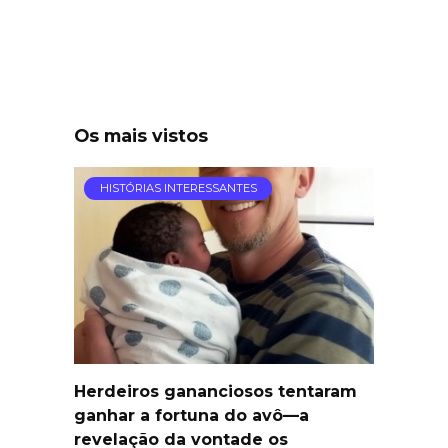
Os mais vistos
HISTÓRIAS INTERESSANTES
Herdeiros gananciosos tentaram
ganhar a fortuna do avô—a
revelação da vontade os