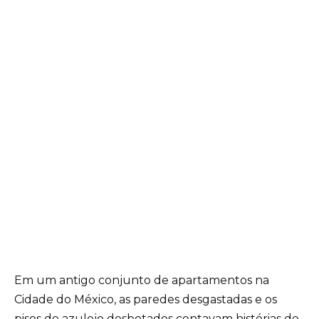
Em um antigo conjunto de apartamentos na
Cidade do México, as paredes desgastadas e os
pisos de azulejo desbotados contavam histórias de