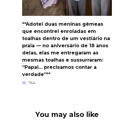
**Adotei duas meninas gêmeas
que encontrei enroladas em
toalhas dentro de um vestiário na
praia — no aniversário de 18 anos
delas, elas me entregaram as
mesmas toalhas e sussurraram:
“Papai… precisamos contar a
verdade”**
744
You may also like