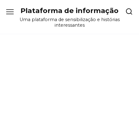
Перейти
Plataforma de informação
к
содержанию
Uma plataforma de sensibilização e histórias
interessantes