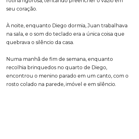
rotina rigorosa, tentando preencher o vazio em
seu coração.
À noite, enquanto Diego dormia, Juan trabalhava
na sala, e o som do teclado era a única coisa que
quebrava o silêncio da casa.
Numa manhã de fim de semana, enquanto
recolhia brinquedos no quarto de Diego,
encontrou o menino parado em um canto, com o
rosto colado na parede, imóvel e em silêncio.