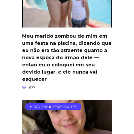
Meu marido zombou de mim em
uma festa na piscina, dizendo que
eu não era tão atraente quanto a
nova esposa do irmão dele —
então eu o coloquei em seu
devido lugar, e ele nunca vai
esquecer
977
HISTÓRIAS INTERESSANTES