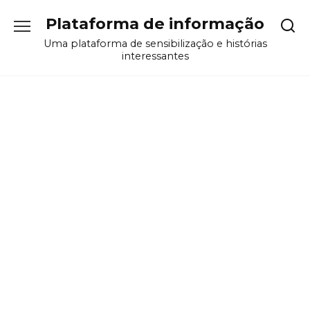
Перейти
Plataforma de informação
к
содержанию
Uma plataforma de sensibilização e histórias
interessantes