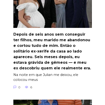
Depois de seis anos sem conseguir
ter filhos, meu marido me abandonou
e cortou tudo de mim. Então o
solitário ex-xerife da casa ao lado
apareceu. Seis meses depois, eu
estava grávida de gêmeos — e meu
ex descobriu quem ele realmente era.
Na noite em que Julian me deixou, ele
colocou meus
0
6