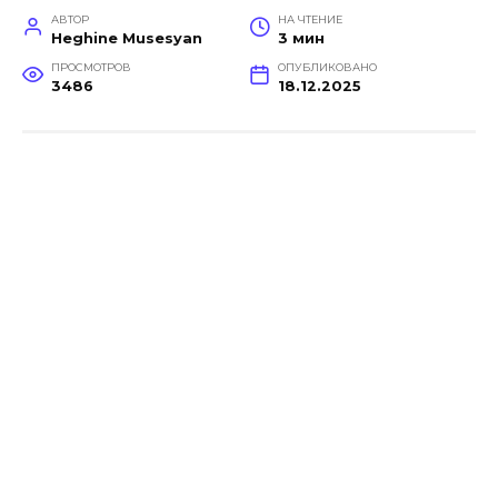
АВТОР
НА ЧТЕНИЕ
Heghine Musesyan
3 мин
ПРОСМОТРОВ
ОПУБЛИКОВАНО
3486
18.12.2025