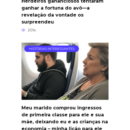
Herdeiros gananciosos tentaram
ganhar a fortuna do avô—a
revelação da vontade os
surpreendeu
201к.
HISTÓRIAS INTERESSANTES
Meu marido comprou ingressos
de primeira classe para ele e sua
mãe, deixando eu e as crianças na
economia – minha lição para ele