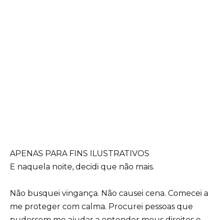
APENAS PARA FINS ILUSTRATIVOS
E naquela noite, decidi que não mais.
Não busquei vingança. Não causei cena. Comecei a
me proteger com calma. Procurei pessoas que
pudessem me ajudar a entender meus direitos e