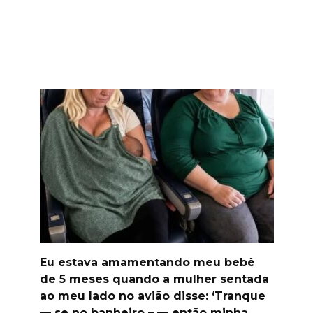
Eu estava amamentando meu bebê
de 5 meses quando a mulher sentada
ao meu lado no avião disse: ‘Tranque
— se no banheiro – — então minha