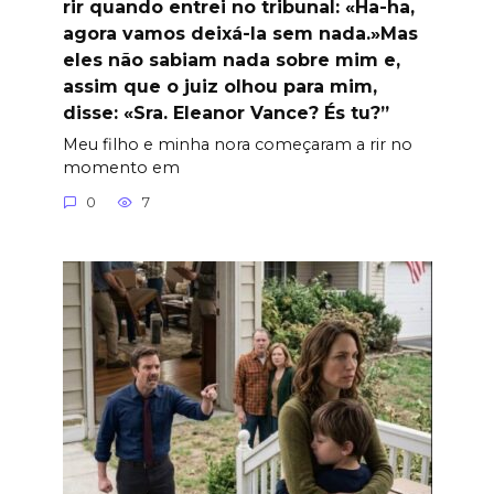
rir quando entrei no tribunal: «Ha-ha,
agora vamos deixá-la sem nada.»Mas
eles não sabiam nada sobre mim e,
assim que o juiz olhou para mim,
disse: «Sra. Eleanor Vance? És tu?”
Meu filho e minha nora começaram a rir no
momento em
0
7