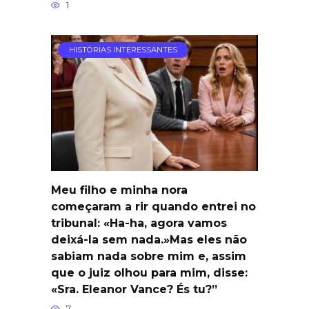
1
HISTÓRIAS INTERESSANTES
Meu filho e minha nora
começaram a rir quando entrei no
tribunal: «Ha-ha, agora vamos
deixá-la sem nada.»Mas eles não
sabiam nada sobre mim e, assim
que o juiz olhou para mim, disse:
«Sra. Eleanor Vance? És tu?”
7