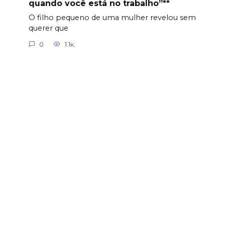
quando você está no trabalho”**
O filho pequeno de uma mulher revelou sem
querer que
0
1.1к.