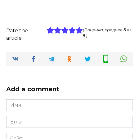
Rate the
(
1
оценка, среднее
5
из
5
)
article
Add a comment
Имя
*
Email
*
Сайт