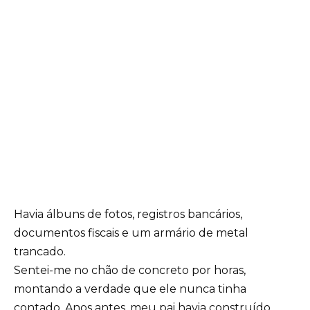
Havia álbuns de fotos, registros bancários,
documentos fiscais e um armário de metal
trancado.
Sentei-me no chão de concreto por horas,
montando a verdade que ele nunca tinha
contado. Anos antes, meu pai havia construído