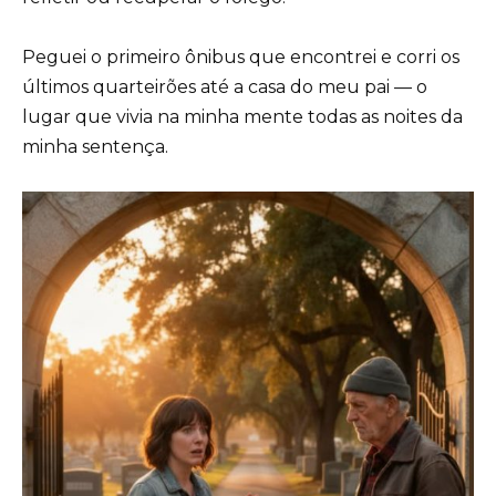
Peguei o primeiro ônibus que encontrei e corri os
últimos quarteirões até a casa do meu pai — o
lugar que vivia na minha mente todas as noites da
minha sentença.