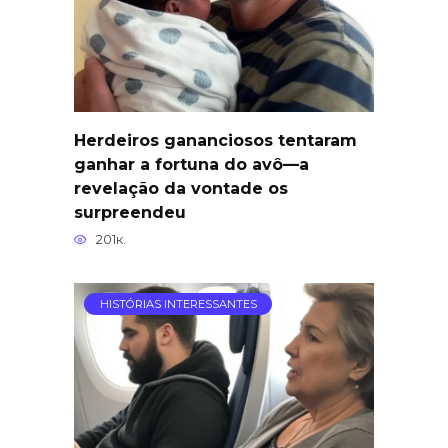
Herdeiros gananciosos tentaram
ganhar a fortuna do avô—a
revelação da vontade os
surpreendeu
201к.
HISTÓRIAS INTERESSANTES