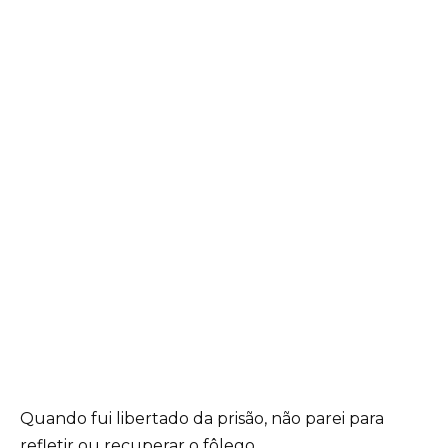
Quando fui libertado da prisão, não parei para
refletir ou recuperar o fôlego.