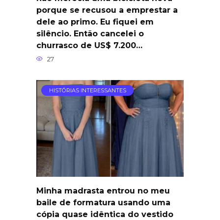
porque se recusou a emprestar a
dele ao primo. Eu fiquei em
silêncio. Então cancelei o
churrasco de US$ 7.200…
27
HISTÓRIAS INTERESSANTES
Minha madrasta entrou no meu
baile de formatura usando uma
cópia quase idêntica do vestido