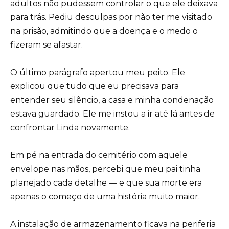
adultos não pudessem controlar o que ele deixava
para trás. Pediu desculpas por não ter me visitado
na prisão, admitindo que a doença e o medo o
fizeram se afastar.
O último parágrafo apertou meu peito. Ele
explicou que tudo que eu precisava para
entender seu silêncio, a casa e minha condenação
estava guardado. Ele me instou a ir até lá antes de
confrontar Linda novamente.
Em pé na entrada do cemitério com aquele
envelope nas mãos, percebi que meu pai tinha
planejado cada detalhe — e que sua morte era
apenas o começo de uma história muito maior.
A instalação de armazenamento ficava na periferia