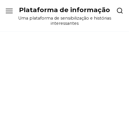
Перейти
Plataforma de informação
к
содержанию
Uma plataforma de sensibilização e histórias
interessantes