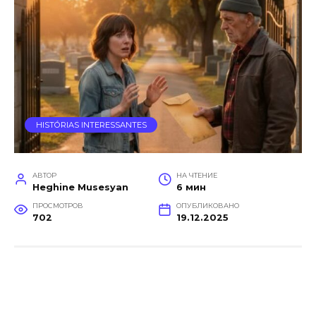
HISTÓRIAS INTERESSANTES
АВТОР
НА ЧТЕНИЕ
Heghine Musesyan
6 мин
ПРОСМОТРОВ
ОПУБЛИКОВАНО
702
19.12.2025