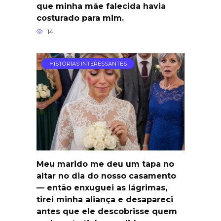
que minha mãe falecida havia
costurado para mim.
14
HISTÓRIAS INTERESSANTES
Meu marido me deu um tapa no
altar no dia do nosso casamento
— então enxuguei as lágrimas,
tirei minha aliança e desapareci
antes que ele descobrisse quem