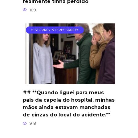
realmente tinha perdido
109
HISTÓRIAS INTERESSANTES
## **Quando liguei para meus
pais da capela do hospital, minhas
mãos ainda estavam manchadas
de cinzas do local do acidente.**
918