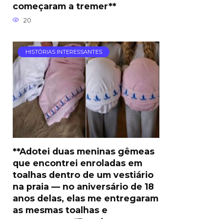
começaram a tremer**
20
HISTÓRIAS INTERESSANTES
**Adotei duas meninas gêmeas
que encontrei enroladas em
toalhas dentro de um vestiário
na praia — no aniversário de 18
anos delas, elas me entregaram
as mesmas toalhas e