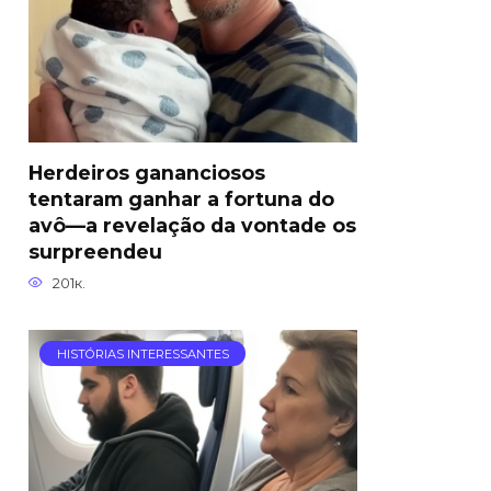
Herdeiros gananciosos
tentaram ganhar a fortuna do
avô—a revelação da vontade os
surpreendeu
201к.
HISTÓRIAS INTERESSANTES