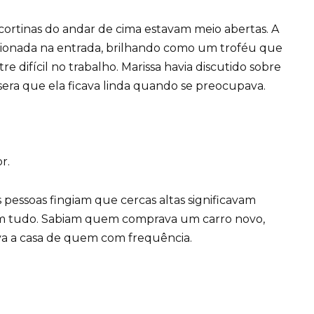
cortinas do andar de cima estavam meio abertas. A
ionada na entrada, brilhando como um troféu que
re difícil no trabalho. Marissa havia discutido sobre
ssera que ela ficava linda quando se preocupava.
r.
 pessoas fingiam que cercas altas significavam
iam tudo. Sabiam quem comprava um carro novo,
ava a casa de quem com frequência.