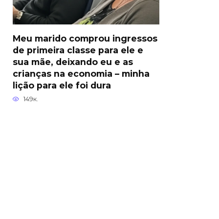
Meu marido comprou ingressos
de primeira classe para ele e
sua mãe, deixando eu e as
crianças na economia – minha
lição para ele foi dura
149к.