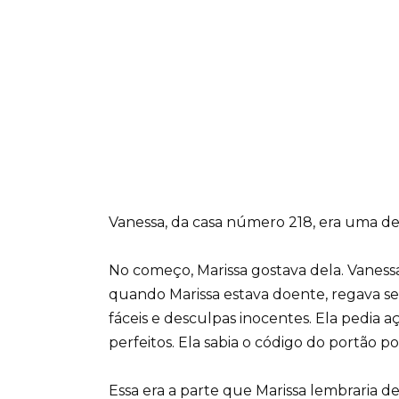
Vanessa, da casa número 218, era uma de
No começo, Marissa gostava dela. Vaness
quando Marissa estava doente, regava se
fáceis e desculpas inocentes. Ela pedi
perfeitos. Ela sabia o código do portão po
Essa era a parte que Marissa lembraria de