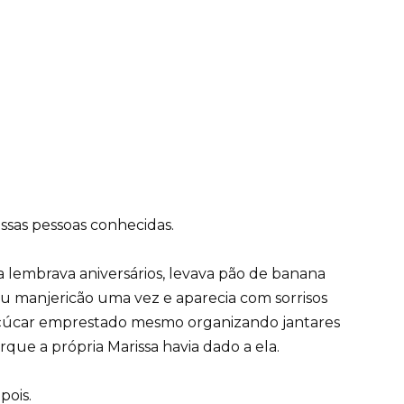
ssas pessoas conhecidas.
a lembrava aniversários, levava pão de banana
u manjericão uma vez e aparecia com sorrisos
a açúcar emprestado mesmo organizando jantares
rque a própria Marissa havia dado a ela.
pois.