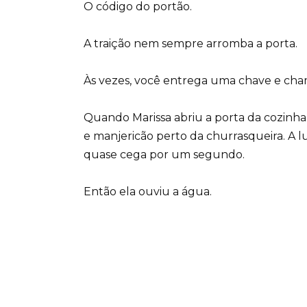
O código do portão.
A traição nem sempre arromba a porta.
Às vezes, você entrega uma chave e cham
Quando Marissa abriu a porta da cozinha, 
e manjericão perto da churrasqueira. A lu
quase cega por um segundo.
Então ela ouviu a água.