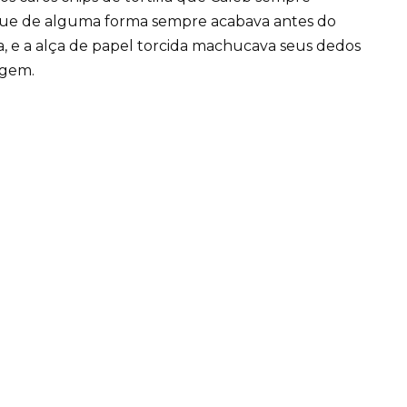
que de alguma forma sempre acabava antes do
a, e a alça de papel torcida machucava seus dedos
agem.