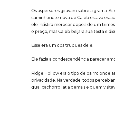
Os aspersores giravam sobre a grama. As 
caminhonete nova de Caleb estava estac
ele insistira merecer depois de um trimest
o preço, mas Caleb beijara sua testa e di
Esse era um dos truques dele.
Ele fazia a condescendência parecer amo
Ridge Hollow era o tipo de bairro onde as
privacidade. Na verdade, todos perceb
qual cachorro latia demais e quem visit