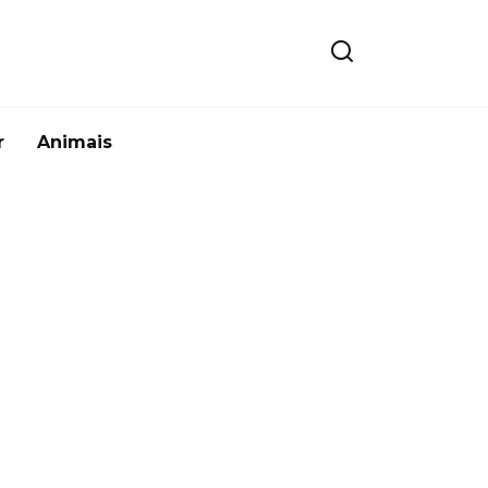
r
Animais