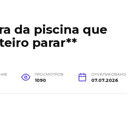
ira da piscina que
teiro parar**
ЕНИЕ
ПРОСМОТРОВ
ОПУБЛИКОВАНО
н
1090
07.07.2026