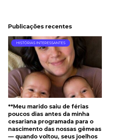
Publicações recentes
HISTÓRIAS INTERESSANTES
**Meu marido saiu de férias
poucos dias antes da minha
cesariana programada para o
nascimento das nossas gêmeas
— quando voltou, seus joelhos