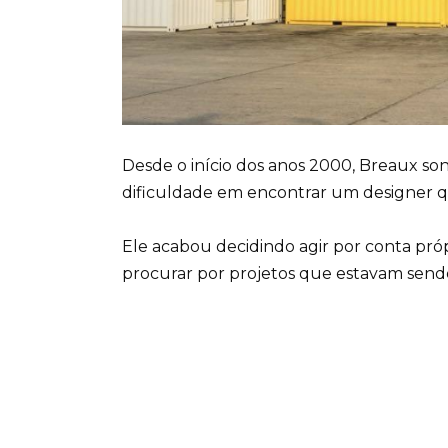
Desde o início dos anos 2000, Breaux son
dificuldade em encontrar um designer qu
Ele acabou decidindo agir por conta pró
procurar por projetos que estavam send