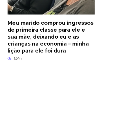
Meu marido comprou ingressos
de primeira classe para ele e
sua mãe, deixando eu e as
crianças na economia – minha
lição para ele foi dura
149к.