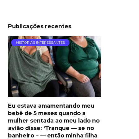
Publicações recentes
HISTÓRIAS INTERESSANTES
Eu estava amamentando meu
bebê de 5 meses quando a
mulher sentada ao meu lado no
avião disse: ‘Tranque — se no
banheiro – — então minha filha