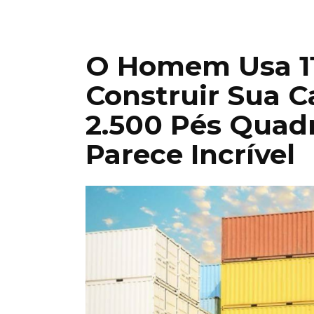
O Homem Usa 11
Construir Sua 
2.500 Pés Quadr
Parece Incrível