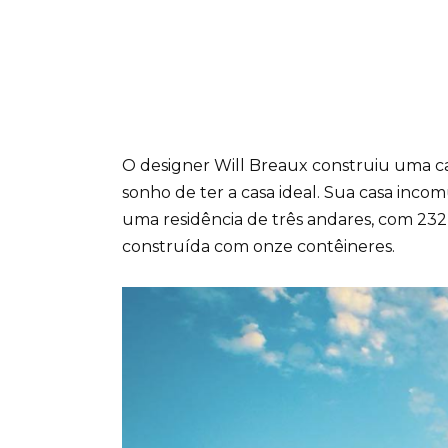
O designer Will Breaux construiu uma ca
sonho de ter a casa ideal. Sua casa inc
uma residência de três andares, com 23
construída com onze contêineres.