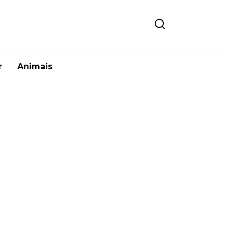
r
Animais