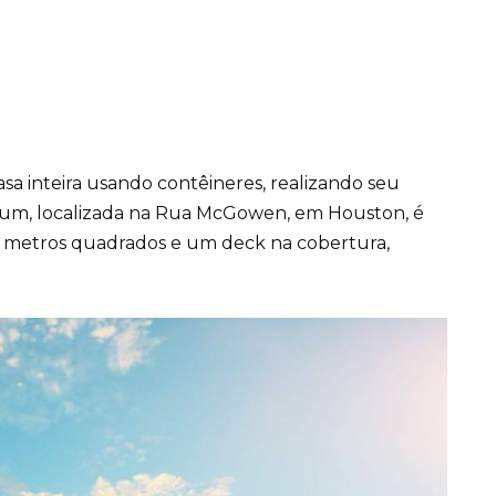
sa inteira usando contêineres, realizando seu
omum, localizada na Rua McGowen, em Houston, é
2 metros quadrados e um deck na cobertura,