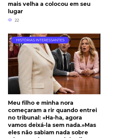
mais velha a colocou em seu
lugar
22
HISTÓRIAS INTERESSANTES
Meu filho e minha nora
começaram a rir quando entrei
no tribunal: «Ha-ha, agora
vamos deixá-la sem nada.»Mas
eles não sabiam nada sobre