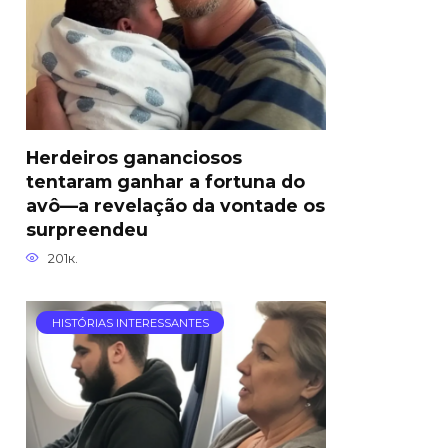
Herdeiros gananciosos
tentaram ganhar a fortuna do
avô—a revelação da vontade os
surpreendeu
201к.
HISTÓRIAS INTERESSANTES