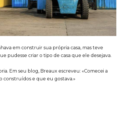
hava em construir sua própria casa, mas teve
e pudesse criar o tipo de casa que ele desejava.
pria. Em seu blog, Breaux escreveu: «Comecei a
o construídos e que eu gostava.»