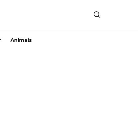
r
Animais