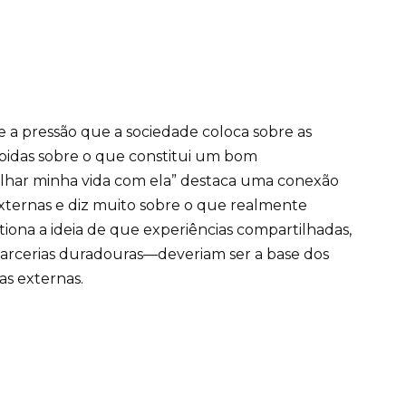
e a pressão que a sociedade coloca sobre as
bidas sobre o que constitui um bom
ilhar minha vida com ela” destaca uma conexão
xternas e diz muito sobre o que realmente
iona a ideia de que experiências compartilhadas,
arcerias duradouras—deveriam ser a base dos
as externas.