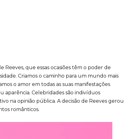
a de Reeves, que essas ocasiões têm o poder de
rsidade. Criamos o caminho para um mundo mais
amos o amor em todas as suas manifestações
 aparência. Celebridades são indivíduos
ivo na opinião pública. A decisão de Reeves gerou
ntos românticos.