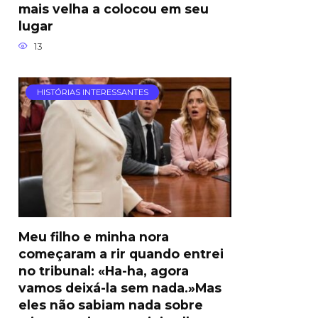
mais velha a colocou em seu
lugar
13
HISTÓRIAS INTERESSANTES
Meu filho e minha nora
começaram a rir quando entrei
no tribunal: «Ha-ha, agora
vamos deixá-la sem nada.»Mas
eles não sabiam nada sobre