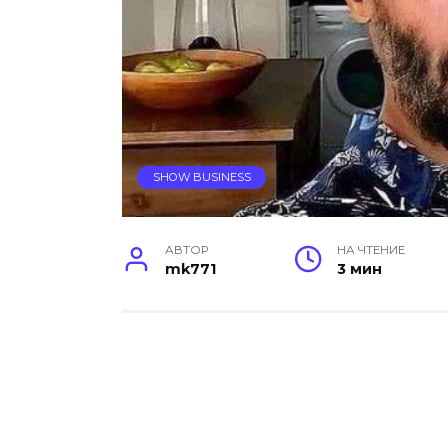
SHOW BUSINESS
АВТОР
НА ЧТЕНИЕ
mk771
3 мин