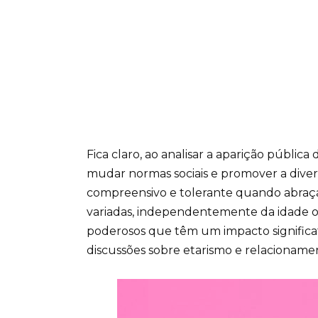
Fica claro, ao analisar a aparição públic
mudar normas sociais e promover a dive
compreensivo e tolerante quando abraç
variadas, independentemente da idade ou
poderosos que têm um impacto significat
discussões sobre etarismo e relacioname