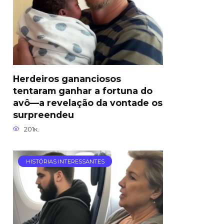
Herdeiros gananciosos
tentaram ganhar a fortuna do
avô—a revelação da vontade os
surpreendeu
201к.
HISTÓRIAS INTERESSANTES