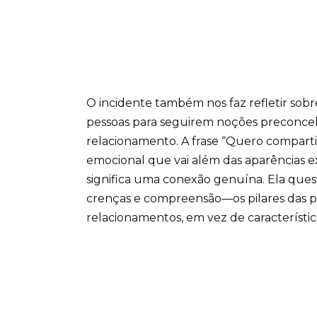
O incidente também nos faz refletir sobr
pessoas para seguirem noções preconce
relacionamento. A frase “Quero compart
emocional que vai além das aparências e
significa uma conexão genuína. Ela quest
crenças e compreensão—os pilares das p
relacionamentos, em vez de característic