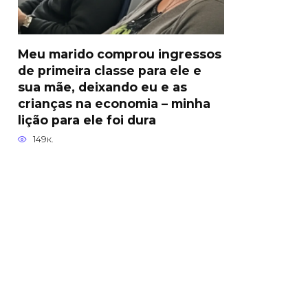
Meu marido comprou ingressos
de primeira classe para ele e
sua mãe, deixando eu e as
crianças na economia – minha
lição para ele foi dura
149к.