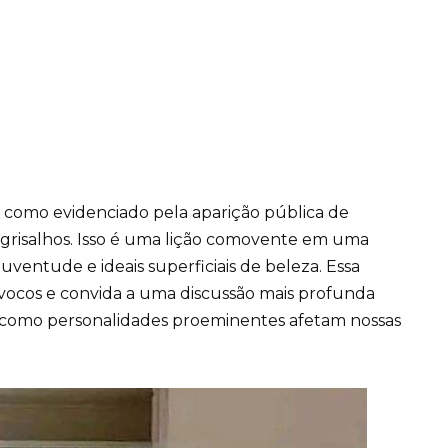
 como evidenciado pela aparição pública de
grisalhos. Isso é uma lição comovente em uma
ventude e ideais superficiais de beleza. Essa
ocos e convida a uma discussão mais profunda
 como personalidades proeminentes afetam nossas