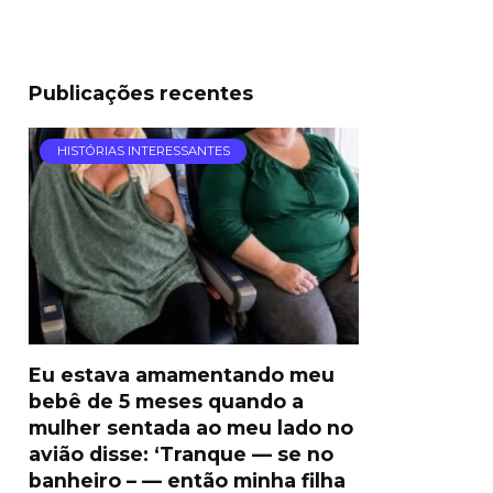
Publicações recentes
HISTÓRIAS INTERESSANTES
Eu estava amamentando meu
bebê de 5 meses quando a
mulher sentada ao meu lado no
avião disse: ‘Tranque — se no
banheiro – — então minha filha