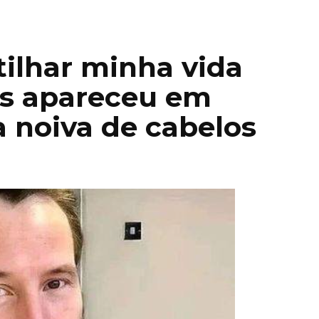
ilhar minha vida
es apareceu em
 noiva de cabelos