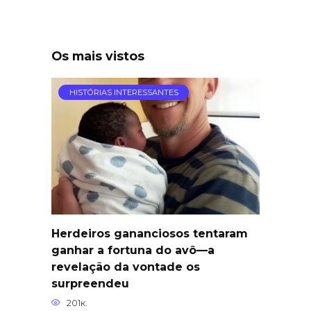
Os mais vistos
HISTÓRIAS INTERESSANTES
Herdeiros gananciosos tentaram
ganhar a fortuna do avô—a
revelação da vontade os
surpreendeu
201к.