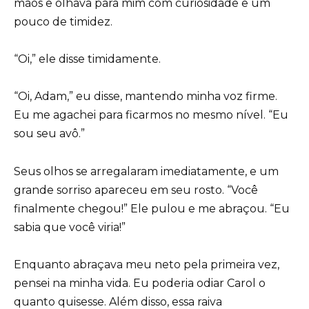
mãos e olhava para mim com curiosidade e um
pouco de timidez.
“Oi,” ele disse timidamente.
“Oi, Adam,” eu disse, mantendo minha voz firme.
Eu me agachei para ficarmos no mesmo nível. “Eu
sou seu avô.”
Seus olhos se arregalaram imediatamente, e um
grande sorriso apareceu em seu rosto. “Você
finalmente chegou!” Ele pulou e me abraçou. “Eu
sabia que você viria!”
Enquanto abraçava meu neto pela primeira vez,
pensei na minha vida. Eu poderia odiar Carol o
quanto quisesse. Além disso, essa raiva