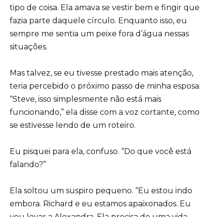
tipo de coisa. Ela amava se vestir bem e fingir que
fazia parte daquele círculo. Enquanto isso, eu
sempre me sentia um peixe fora d’água nessas
situações.
Mas talvez, se eu tivesse prestado mais atenção,
teria percebido o próximo passo de minha esposa.
“Steve, isso simplesmente não está mais
funcionando,” ela disse com a voz cortante, como
se estivesse lendo de um roteiro.
Eu pisquei para ela, confuso. “Do que você está
falando?”
Ela soltou um suspiro pequeno. “Eu estou indo
embora. Richard e eu estamos apaixonados. Eu
vou levar a Alexandra. Ela precisa de uma vida