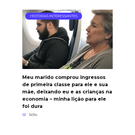
HISTÓRIAS INTERESSANTES
Meu marido comprou ingressos
de primeira classe para ele e sua
mãe, deixando eu e as crianças na
economia – minha lição para ele
foi dura
149к.