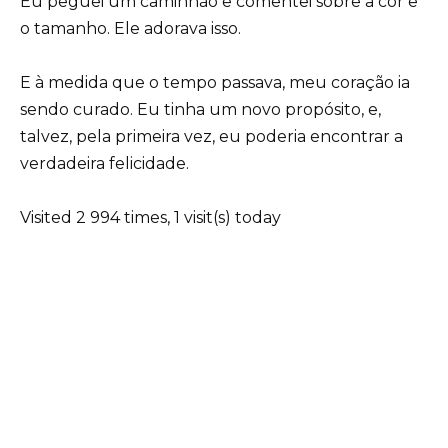
Eu peguei um caminhão e comentei sobre a cor e
o tamanho. Ele adorava isso.
E à medida que o tempo passava, meu coração ia
sendo curado. Eu tinha um novo propósito, e,
talvez, pela primeira vez, eu poderia encontrar a
verdadeira felicidade.
Visited 2 994 times, 1 visit(s) today