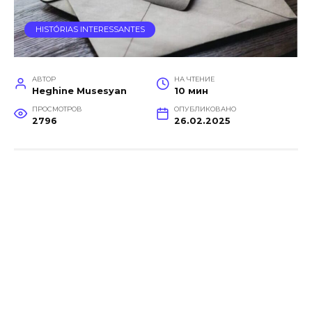
HISTÓRIAS INTERESSANTES
АВТОР
НА ЧТЕНИЕ
Heghine Musesyan
10 мин
ПРОСМОТРОВ
ОПУБЛИКОВАНО
2796
26.02.2025