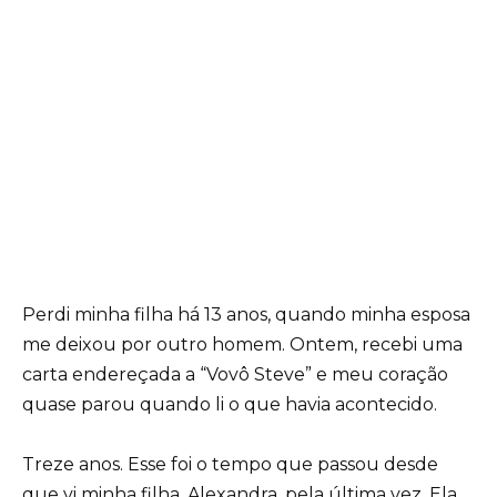
Perdi minha filha há 13 anos, quando minha esposa
me deixou por outro homem. Ontem, recebi uma
carta endereçada a “Vovô Steve” e meu coração
quase parou quando li o que havia acontecido.
Treze anos. Esse foi o tempo que passou desde
que vi minha filha, Alexandra, pela última vez. Ela