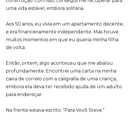
construção. Com isso, consegui me recuperar para
uma vida estável, embora solitária.
Aos 50 anos, eu vivia em um apartamento decente,
e era financeiramente independente. Mas houve
muitos momentos em que eu queria minha filha
de volta.
Então, ontem, algo aconteceu que me abalou
profundamente. Encontrei uma carta na minha
caixa de correio com a caligrafia de uma criança,
embora ela deva ter recebido ajuda de um adulto
para endereçar.
Na frente estava escrito: “Para Vovô Steve.”