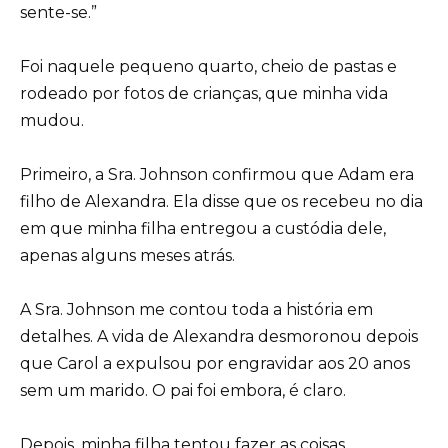
sente-se.”
Foi naquele pequeno quarto, cheio de pastas e
rodeado por fotos de crianças, que minha vida
mudou.
Primeiro, a Sra. Johnson confirmou que Adam era
filho de Alexandra. Ela disse que os recebeu no dia
em que minha filha entregou a custódia dele,
apenas alguns meses atrás.
A Sra. Johnson me contou toda a história em
detalhes. A vida de Alexandra desmoronou depois
que Carol a expulsou por engravidar aos 20 anos
sem um marido. O pai foi embora, é claro.
Depois, minha filha tentou fazer as coisas