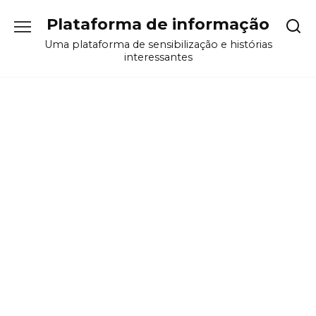
Перейти
Plataforma de informação
к
содержанию
Uma plataforma de sensibilização e histórias
interessantes