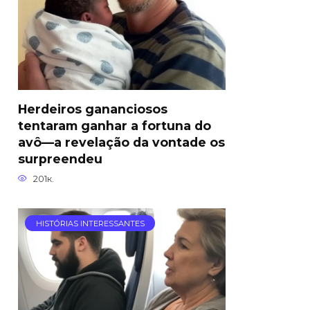
Herdeiros gananciosos
tentaram ganhar a fortuna do
avô—a revelação da vontade os
surpreendeu
201к.
HISTÓRIAS INTERESSANTES