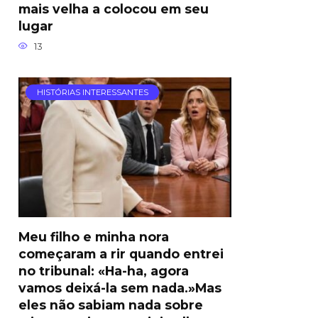
mais velha a colocou em seu
lugar
13
HISTÓRIAS INTERESSANTES
Meu filho e minha nora
começaram a rir quando entrei
no tribunal: «Ha-ha, agora
vamos deixá-la sem nada.»Mas
eles não sabiam nada sobre