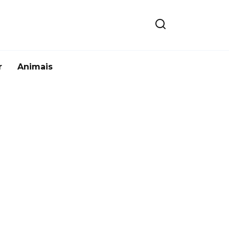
r
Animais