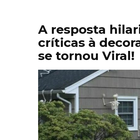
A resposta hilar
críticas à deco
se tornou Viral!