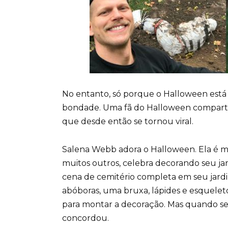
No entanto, só porque o Halloween está
bondade. Uma fã do Halloween compart
que desde então se tornou viral.
Salena Webb adora o Halloween. Ela é mã
muitos outros, celebra decorando seu ja
cena de cemitério completa em seu jardi
abóboras, uma bruxa, lápides e esquelet
para montar a decoração. Mas quando seu 
concordou.