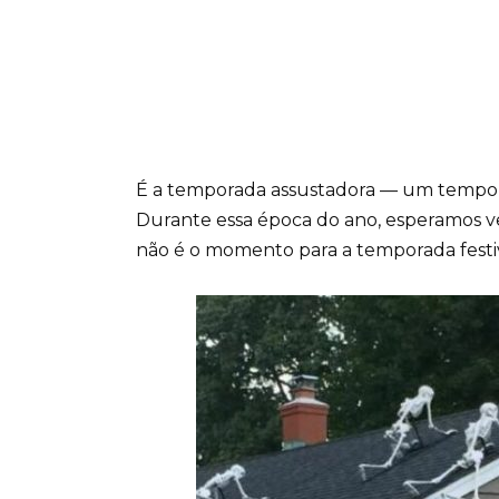
É a temporada assustadora — um tempo p
Durante essa época do ano, esperamos ve
não é o momento para a temporada festiv