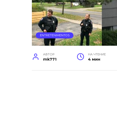
ENTRETENIMENTOS
АВТОР
НА ЧТЕНИЕ
mk771
4 мин