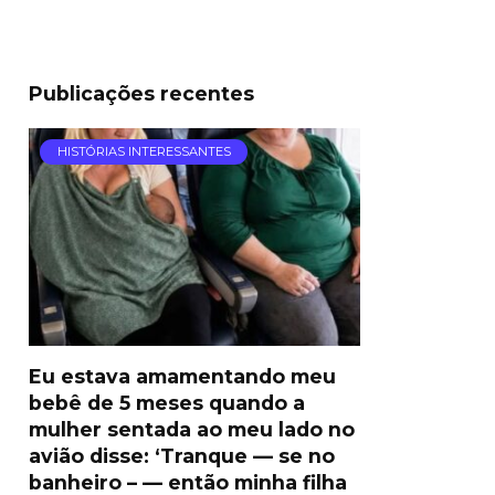
Publicações recentes
HISTÓRIAS INTERESSANTES
Eu estava amamentando meu
bebê de 5 meses quando a
mulher sentada ao meu lado no
avião disse: ‘Tranque — se no
banheiro – — então minha filha