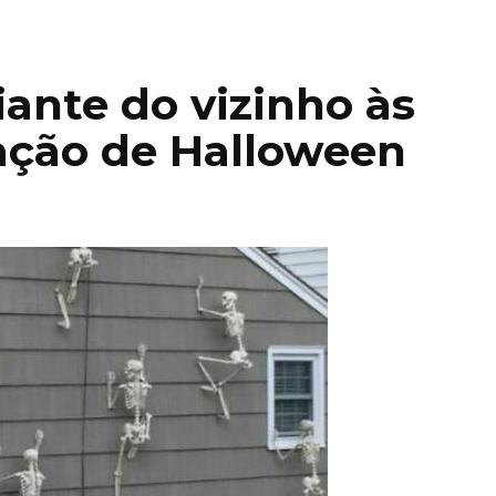
iante do vizinho às
ração de Halloween