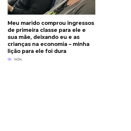
Meu marido comprou ingressos
de primeira classe para ele e
sua mãe, deixando eu e as
crianças na economia – minha
lição para ele foi dura
149к.