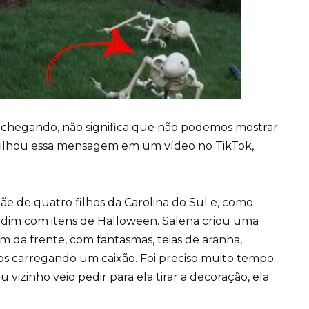
 chegando, não significa que não podemos mostrar
ilhou essa mensagem em um vídeo no TikTok,
e de quatro filhos da Carolina do Sul e, como
rdim com itens de Halloween. Salena criou uma
m da frente, com fantasmas, teias de aranha,
os carregando um caixão. Foi preciso muito tempo
vizinho veio pedir para ela tirar a decoração, ela