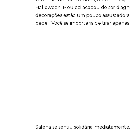
Halloween. Meu pai acabou de ser diagn
decorações estão um pouco assustadoras.
pede: “Você se importaria de tirar apenas
Salena se sentiu solidária imediatament