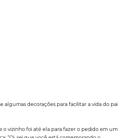
 algumas decorações para facilitar a vida do pai
 vizinho foi até ela para fazer o pedido em um
ica: “Oi, sei que você está comemorando o