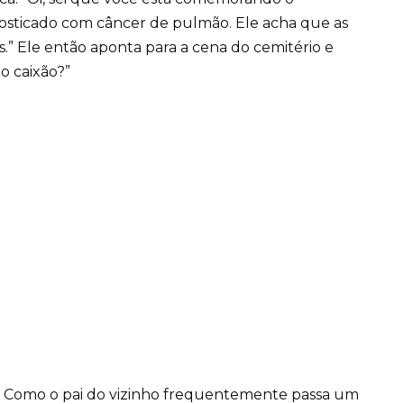
osticado com câncer de pulmão. Ele acha que as
” Ele então aponta para a cena do cemitério e
 o caixão?”
e. Como o pai do vizinho frequentemente passa um