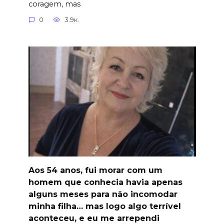
coragem, mas
0
3.9к.
Aos 54 anos, fui morar com um
homem que conhecia havia apenas
alguns meses para não incomodar
minha filha… mas logo algo terrível
aconteceu, e eu me arrependi