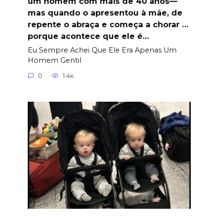
um homem com mais de 40 anos—
mas quando o apresentou à mãe, de
repente o abraça e começa a chorar …
porque acontece que ele é…
Eu Sempre Achei Que Ele Era Apenas Um
Homem Gentil
0
1.4к.