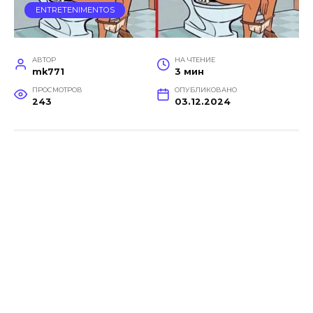
ENTRETENIMENTOS
АВТОР
НА ЧТЕНИЕ
mk771
3 мин
ПРОСМОТРОВ
ОПУБЛИКОВАНО
243
03.12.2024