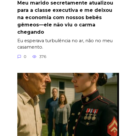
Meu marido secretamente atualizou
para a classe executiva e me deixou
na economia com nossos bebês
gêmeos—ele não viu o carma
chegando
Eu esperava turbulência no ar, não no meu
casamento.
0
376