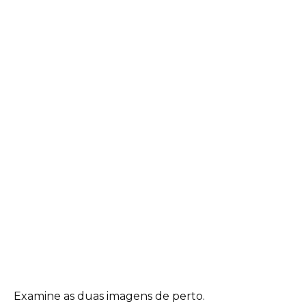
Examine as duas imagens de perto.