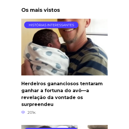
Os mais vistos
HISTÓRIAS INTERESSANTES
Herdeiros gananciosos tentaram
ganhar a fortuna do avô—a
revelação da vontade os
surpreendeu
201к.