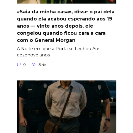
«Saia da minha casa», disse o pai dela
quando ela acabou esperando aos 19
anos — vinte anos depois, ele
congelou quando ficou cara a cara
com o General Morgan
A Noite em que a Porta se Fechou Aos
dezenove anos
0
8.4к.