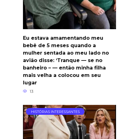
Eu estava amamentando meu
bebê de 5 meses quando a
mulher sentada ao meu lado no
avião disse: ‘Tranque — se no
banheiro – — então minha filha
mais velha a colocou em seu
lugar
13
HISTÓRIAS INTERESSANTES