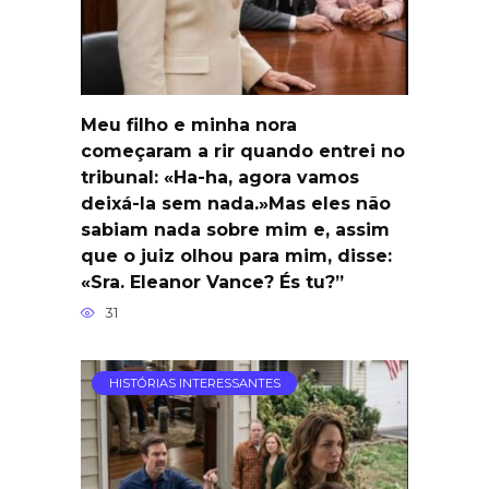
Meu filho e minha nora
começaram a rir quando entrei no
tribunal: «Ha-ha, agora vamos
deixá-la sem nada.»Mas eles não
sabiam nada sobre mim e, assim
que o juiz olhou para mim, disse:
«Sra. Eleanor Vance? És tu?”
31
HISTÓRIAS INTERESSANTES