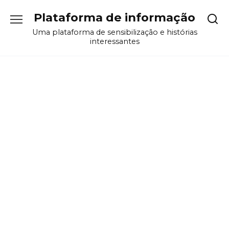
Перейти
Plataforma de informação
к
содержанию
Uma plataforma de sensibilização e histórias
interessantes