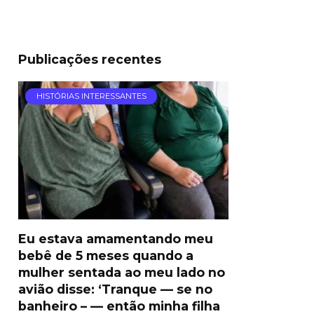
Publicações recentes
HISTÓRIAS INTERESSANTES
Eu estava amamentando meu
bebê de 5 meses quando a
mulher sentada ao meu lado no
avião disse: ‘Tranque — se no
banheiro – — então minha filha