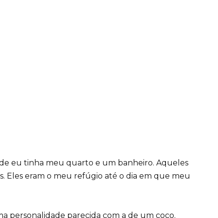
nde eu tinha meu quarto e um banheiro. Aqueles
. Eles eram o meu refúgio até o dia em que meu
a personalidade parecida com a de um coco.