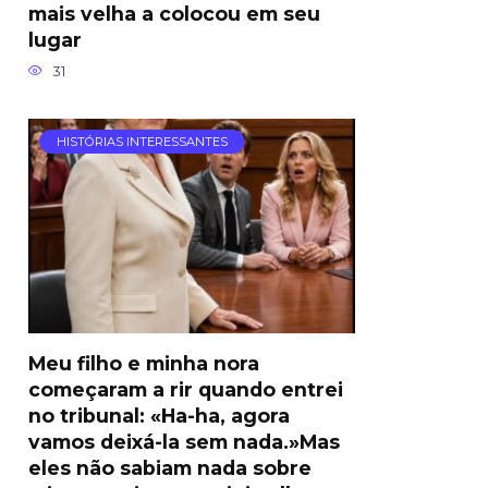
mais velha a colocou em seu
lugar
31
HISTÓRIAS INTERESSANTES
Meu filho e minha nora
começaram a rir quando entrei
no tribunal: «Ha-ha, agora
vamos deixá-la sem nada.»Mas
eles não sabiam nada sobre