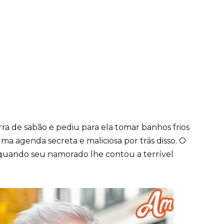
a de sabão e pediu para ela tomar banhos frios
a agenda secreta e maliciosa por trás disso. O
quando seu namorado lhe contou a terrível