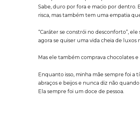
Sabe, duro por fora e macio por dentro. 
risca, mas também tem uma empatia que 
“Caráter se constrói no desconforto”, el
agora se quiser uma vida cheia de luxos 
Mas ele também comprava chocolates e s
Enquanto isso, minha mãe sempre foi a t
abraços e beijos e nunca diz não quando
Ela sempre foi um doce de pessoa.