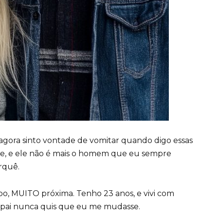
 agora sinto vontade de vomitar quando digo essas
ele, e ele não é mais o homem que eu sempre
rquê.
po, MUITO próxima. Tenho 23 anos, e vivi com
apai nunca quis que eu me mudasse.