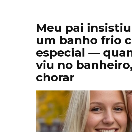
Meu pai insisti
um banho frio 
especial — qu
viu no banheiro
chorar