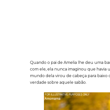
Quando o pai de Amelia lhe deu uma barr
com ele, ela nunca imaginou que havia um
mundo dela virou de cabeça para baixo 
verdade sobre aquele sabão.