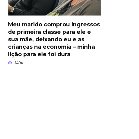
Meu marido comprou ingressos
de primeira classe para ele e
sua mãe, deixando eu e as
crianças na economia – minha
lição para ele foi dura
149к.