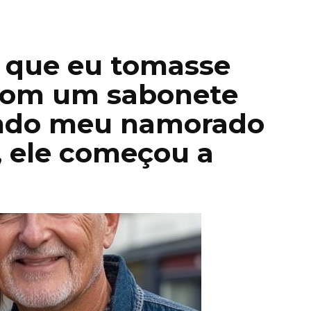
u que eu tomasse
com um sabonete
ando meu namorado
, ele começou a