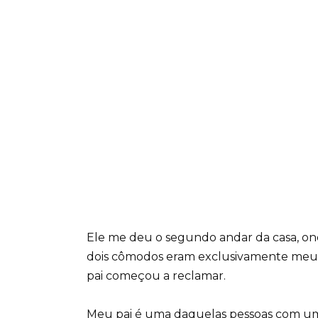
Ele me deu o segundo andar da casa, o
dois cômodos eram exclusivamente meus
pai começou a reclamar.
Meu pai é uma daquelas pessoas com um