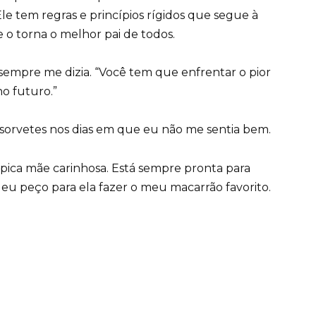
Ele tem regras e princípios rígidos que segue à
o torna o melhor pai de todos.
e sempre me dizia. “Você tem que enfrentar o pior
no futuro.”
orvetes nos dias em que eu não me sentia bem.
ípica mãe carinhosa. Está sempre pronta para
 eu peço para ela fazer o meu macarrão favorito.