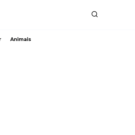
r
Animais