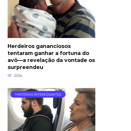
Herdeiros gananciosos
tentaram ganhar a fortuna do
avô—a revelação da vontade os
surpreendeu
201к.
HISTÓRIAS INTERESSANTES