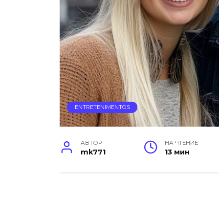
ENTRETENIMENTOS
АВТОР
НА ЧТЕНИЕ
mk771
13 мин